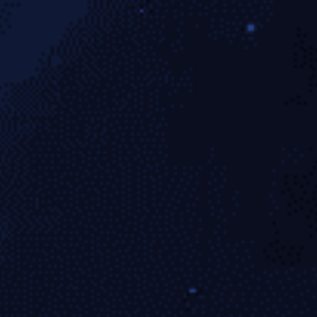
2026-07-01
59 次浏览
拜仁专注引援左边锋未与比塞克进行交易商谈
2026-06-28
57 次浏览