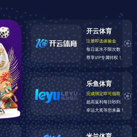
App
公司
体育
注册入口
简介
热讯