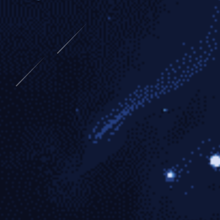
2026-07-17
51 次浏览
英媒分析曼城为何放弃争冠机会阿森纳迎来意
外转机
2026-07-13
49 次浏览