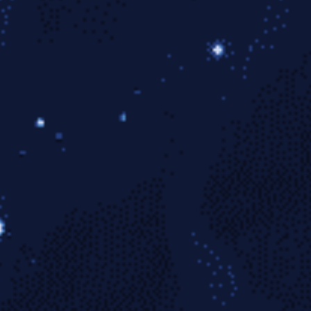
与失落
2026-07-14
40 次浏览
骑记谈加兰言论对各方影响分析及其公开性探
讨
2026-07-12
46 次浏览