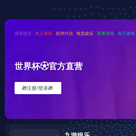
首页
体育资讯
全部
最新
热门
推荐