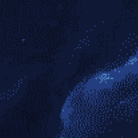
伊纳西奥感慨入选国家队梦想成真期待与意大
利共夺世界杯荣耀
2026-07-09
59 次浏览