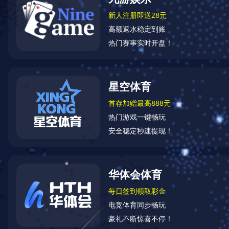
齐沃经纪人今日访问国米总部力争推进续约事
宜
2026-08-04
12 次浏览
世界杯冠军与金球奖的关系揭秘仅57得主为冠
军连续三届非冠军得主分析
2026-07-29
26 次浏览