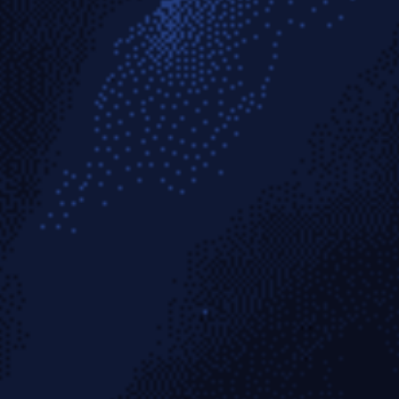
鲁媒报道泰山队全员训练备战王大雷高准翼缺
席引关注
2026-07-04
63 次浏览
詹姆斯年薪或降至五千万以下但依然是联盟前
25价值球员