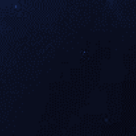
国安海港争议判罚引发热议马老师的判决成焦
点讨论
2026-07-03
64 次浏览
牌手ALLIN姐与巴特勒再度同框身材出众引发
热议魅力四射令人惊艳