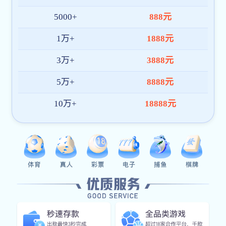
主观，缺乏足够依据。
具体而言，这一争议发生在下半场，当时国安的一名球员在
禁区内被对方侵犯，然而马老师并未吹哨，而是选择继续比
赛。这一瞬间成为了全场焦点，不仅影响了球员情绪，也左
右了观众对比赛公正性的判断。
随着社交媒体上的热议不断升温，许多专家和前职业球员也
纷纷发表看法，对这一判罚提出质疑。他们认为，在如此关
键的时刻，裁判应该更加谨慎，以确保每一项决定都能够公
正合理。
2、各方对此判罚的反应
对于这场争议性判罚，各方反应不一。首先是国安队方面，
他们在赛后发布声明表示强烈不满，并呼吁有关部门对此进
行复审。球队希望通过正式渠道寻求公正，同时也为自己的