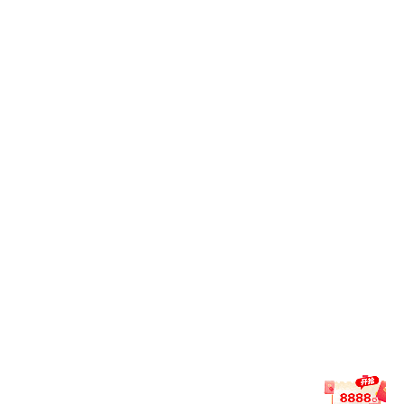
断。同时，加强培训也是必不可少的一环，不仅要提升新入
职裁判断决能力，还需增强老牌裁判断策执行力度。
此外，与俱乐部之间建立良好的沟通机制，也是改善现状的
重要一步。通过定期座谈会，将各方意见纳入到规则调整
中，为双方创造一个良好的互动平台，从而有效降低因误解
产生的不必要矛盾。
最后，还可以考虑设立独立评审机构，对每场重要赛事后的
执法工作进行评价和总结，为今后的改进提供参考依据。只
有这样，中国足球才能不断进步，实现真正公平竞争的发展
目标。
总结：
国安与海港之间由于一次争议性判罚引发的大规模讨论，再
次将足球运动中关于公平、公正的话题推向了前台。在这场
事件中，我们不仅看到了体育竞技带来的激情，也感受到其